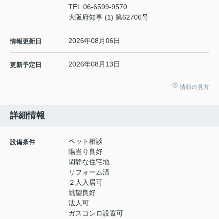
TEL:
06-6599-9570
大阪府知事 (1) 第62706号
2026年08月06日
情報更新日
2026年08月13日
更新予定日
情報の見方
詳細情報
ペット相談
設備条件
陽当り良好
閑静な住宅地
リフォーム済
２人入居可
眺望良好
法人可
ガスコンロ設置可