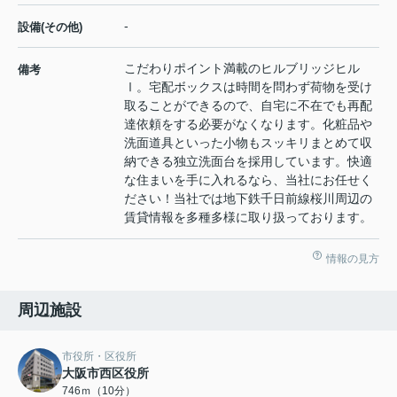
-
設備(その他)
こだわりポイント満載のヒルブリッジヒル
備考
Ⅰ。宅配ボックスは時間を問わず荷物を受け
取ることができるので、自宅に不在でも再配
達依頼をする必要がなくなります。化粧品や
洗面道具といった小物もスッキリまとめて収
納できる独立洗面台を採用しています。快適
な住まいを手に入れるなら、当社にお任せく
ださい！当社では地下鉄千日前線桜川周辺の
賃貸情報を多種多様に取り扱っております。
情報の見方
周辺施設
市役所・区役所
大阪市西区役所
746ｍ（10分）