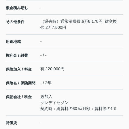
-
敷金積み増し
（退去時）通常清掃費:6万8,178円 鍵交換
その他条件
代:2万7,500円
-
用途地域
- / -
権利金 / 雑費
有 / 20,000円
保険加入 / 料金
- / 2年
保険名 / 保険期間
必加入
保証会社 / 料金
クレディセゾン
契約時：総賃料の60％/月額：賃料等の1％
-
特優賃