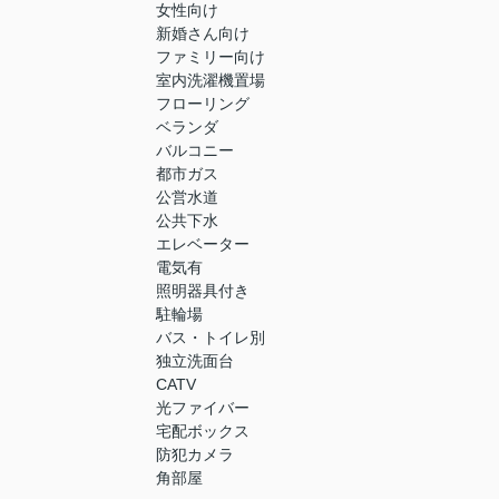
女性向け
新婚さん向け
ファミリー向け
室内洗濯機置場
フローリング
ベランダ
バルコニー
都市ガス
公営水道
公共下水
エレベーター
電気有
照明器具付き
駐輪場
バス・トイレ別
独立洗面台
CATV
光ファイバー
宅配ボックス
防犯カメラ
角部屋