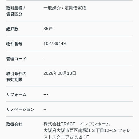
一般媒介 / 定期借家権
取引態様 /
賃貸区分
35戸
総戸数
102739449
物件番号
-
管理コード
2026年08月13日
取引条件の
有効期限
---
リフォーム
--
リノベーション
株式会社TRACT イレブンホーム
取扱会社
大阪府大阪市西区南堀江３丁目12−19 フォレ
ストスクエア西長堀 1F