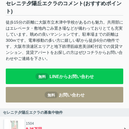
セレニテ夕陽丘エクラのコメント(おすすめポイン
ト)
徒歩15分の距離に大阪市立木津中学校があるのも魅力。共用部に
はエレベータ・敷地内ごみ置き場などが備わっておりとても充実
しています。眺めの良いマンションです。駐車場までの距離は
300mです。電車移動の多い方に嬉しい駅から徒歩6分の物件で
す。大阪市浪速区エリアと地下鉄堺筋線恵美須町付近での賃貸マ
ンション、賃貸アパートをお探しの方はぜひコチラからお問い合
わせやご連絡を下さい。
LINEからお問い合わせ
無料
お問い合わせ
無料
セレニテ夕陽丘エクラの募集中物件
1504
9.25万円