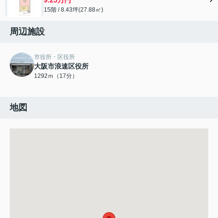
15階 / 8.43坪(27.88㎡)
周辺施設
市役所・区役所
大阪市浪速区役所
1292ｍ（17分）
地図