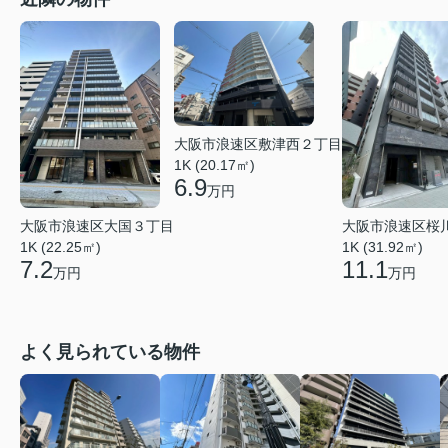
大阪市浪速区敷津西２丁目
1K (20.17㎡)
6.9
万円
大阪市浪速区大国３丁目
大阪市浪速区桜
1K (22.25㎡)
1K (31.92㎡)
7.2
11.1
万円
万円
よく見られている物件