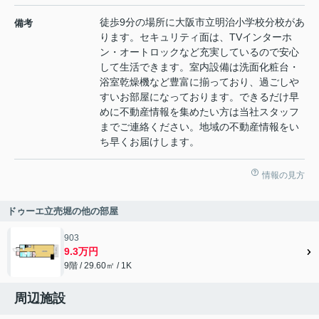
徒歩9分の場所に大阪市立明治小学校分校があ
備考
ります。セキュリティ面は、TVインターホ
ン・オートロックなど充実しているので安心
して生活できます。室内設備は洗面化粧台・
浴室乾燥機など豊富に揃っており、過ごしや
すいお部屋になっております。できるだけ早
めに不動産情報を集めたい方は当社スタッフ
までご連絡ください。地域の不動産情報をい
ち早くお届けします。
情報の見方
ドゥーエ立売堀の他の部屋
903
9.3万円
9階 / 29.60㎡ / 1K
周辺施設