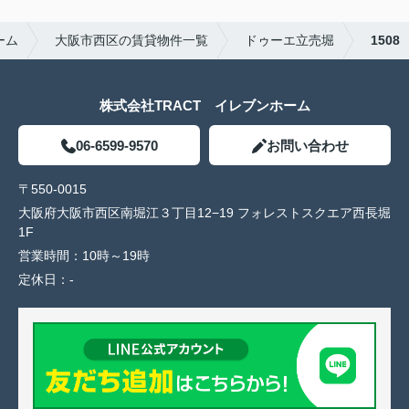
ーム
大阪市西区の賃貸物件一覧
ドゥーエ立売堀
1508
株式会社TRACT イレブンホーム
06-6599-9570
お問い合わせ
〒550-0015
大阪府大阪市西区南堀江３丁目12−19 フォレストスクエア西長堀
1F
営業時間：
10時～19時
定休日：
-