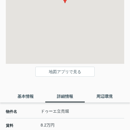
地図アプリで見る
基本情報
詳細情報
周辺環境
ドゥーエ立売堀
物件名
8.2万円
賃料