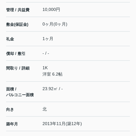
10,000円
管理 / 共益費
0ヶ月(0ヶ月)
敷金(保証金)
1ヶ月
礼金
- / -
償却 / 敷引
1K
間取り / 詳細
洋室 6.2帖
23.92㎡ / -
面積 /
バルコニー面積
北
向き
2013年11月(築12年)
築年月