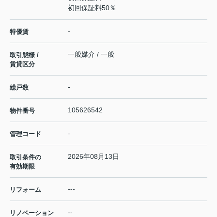
初回保証料50％
-
特優賃
一般媒介 / 一般
取引態様 /
賃貸区分
-
総戸数
105626542
物件番号
-
管理コード
2026年08月13日
取引条件の
有効期限
---
リフォーム
--
リノベーション