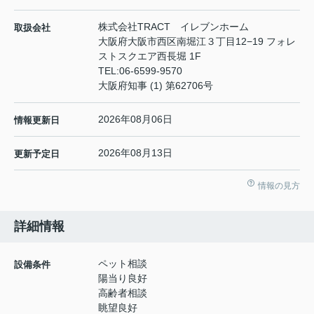
株式会社TRACT イレブンホーム
取扱会社
大阪府大阪市西区南堀江３丁目12−19 フォレ
ストスクエア西長堀 1F
TEL:
06-6599-9570
大阪府知事 (1) 第62706号
2026年08月06日
情報更新日
2026年08月13日
更新予定日
情報の見方
詳細情報
ペット相談
設備条件
陽当り良好
高齢者相談
眺望良好