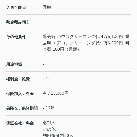
即時
入居可能日
-
敷金積み増し
退去時 ハウスクリーニング代:4万5,100円 退
その他条件
去時 エアコンクリーニング代:1万6,500円 町
会費:100円（月額）
-
用途地域
- / -
権利金 / 雑費
有 / 18,000円
保険加入 / 料金
- / 2年
保険名 / 保険期間
必加入
保証会社 / 料金
その他
初回保証料50％