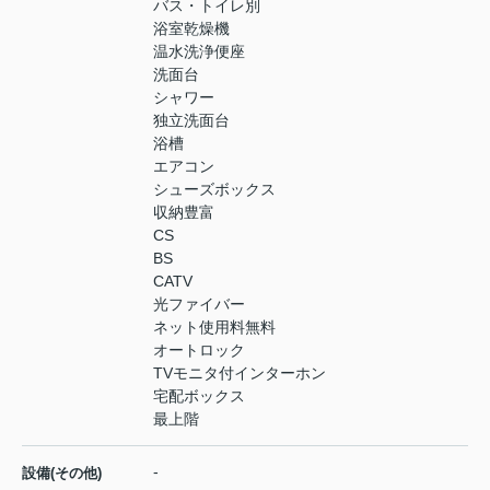
バス・トイレ別
浴室乾燥機
温水洗浄便座
洗面台
シャワー
独立洗面台
浴槽
エアコン
シューズボックス
収納豊富
CS
BS
CATV
光ファイバー
ネット使用料無料
オートロック
TVモニタ付インターホン
宅配ボックス
最上階
-
設備(その他)