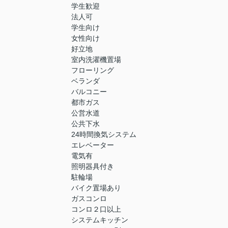
学生歓迎
法人可
学生向け
女性向け
好立地
室内洗濯機置場
フローリング
ベランダ
バルコニー
都市ガス
公営水道
公共下水
24時間換気システム
エレベーター
電気有
照明器具付き
駐輪場
バイク置場あり
ガスコンロ
コンロ２口以上
システムキッチン