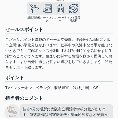
ーホン
浴室乾燥機
オートロッ
エレベータ
ネット使用
ク
ー
料無料
セールスポイント
こだわりポイント満載のドゥーエ立売堀。徒歩9分の場所に大阪
市立明治小学校分校があります。仕事中や入浴中など手が離せな
いときでも、宅配ボックスを利用すれば配達時間を気にせずに生
活することができます。住まいに関する情報を数多く提供してお
ります。より自分に適した住まい選びをしていきましょう。私た
ちもサポート致します。
ポイント
TVインターホン
ベランダ
収納豊富
2駅利用可
CS
担当者のコメント
徒歩9分の場所に大阪市立明治小学校分校がありま
す。室内設備は浴室乾燥機・洗面所独立などが揃っ