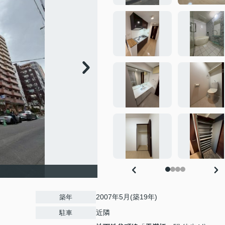
2007年5月(築19年)
築年
近隣
駐車