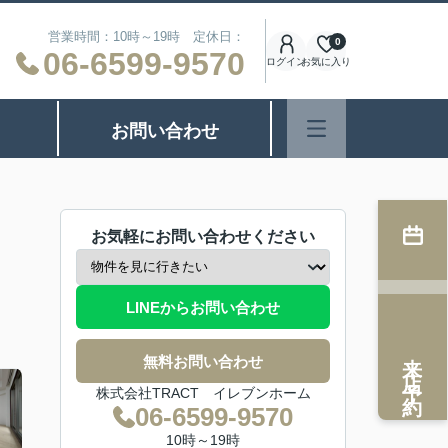
営業時間：10時～19時 定休日：
0
06-6599-9570
ログイン
お気に入り
お問い合わせ
お気軽にお問い合わせください
LINEからお問い合わせ
来店予約
無料お問い合わせ
株式会社TRACT イレブンホーム
06-6599-9570
10時～19時