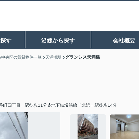
ら探す
沿線から探す
会社概要
グランシス天満橋
市中央区の賃貸物件一覧
天満橋駅
谷町四丁目」駅徒歩11分
地下鉄堺筋線「北浜」駅徒歩14分