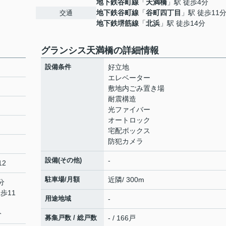
地下鉄谷町線
「
天満橋
」駅 徒歩4分
地下鉄谷町線
「
谷町四丁目
」駅 徒歩11
交通
地下鉄堺筋線
「
北浜
」駅 徒歩14分
グランシス天満橋の詳細情報
設備条件
好立地
エレベーター
敷地内ごみ置き場
耐震構造
光ファイバー
オートロック
宅配ボックス
防犯カメラ
設備(その他)
-
12
駐車場/月額
近隣/ 300m
分
歩11
用途地域
-
分
募集戸数 / 総戸数
- / 166戸