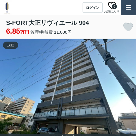
0
ログイン
お気に入り
S-FORT大正リヴィエール 904
6.85
万円
管理/共益費 11,000円
1
/
32