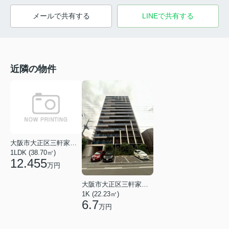
メールで共有する
LINEで共有する
近隣の物件
大阪市大正区三軒家東２丁目
1LDK (38.70㎡)
12.455
万円
大阪市大正区三軒家東５丁目
1K (22.23㎡)
6.7
万円