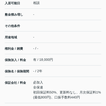
相談
入居可能日
-
敷金積み増し
その他条件
-
用途地域
- / -
権利金 / 雑費
有 / 18,000円
保険加入 / 料金
- / 2年
保険名 / 保険期間
必加入
保証会社 / 料金
全保連
初回保証料50%、更新料なし、月次保証料1%
(最低800円)、口振手数料440円