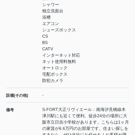
シャワー
独立洗面台
浴槽
エアコン
シューズボックス
CS
BS
CATV
インターネット対応
ネット使用料無料
オートロック
宅配ボックス
防犯カメラ
-
設備(その他)
S-FORT大正リヴィエール：南海汐見橋線木
備考
津川駅にも近くて便利。徒歩24分の場所に大
阪市立日吉小学校があります。こちらは1ヶ月
の家賃が6.6万円のお部屋です。住まい探しを
するなら、ぜひ当社にお任せを！お客様が満