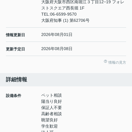
大阪府大阪市西区南堀江３丁目12−19 フォレ
ストスクエア西長堀 1F
TEL:
06-6599-9570
大阪府知事 (1) 第62706号
2026年08月01日
情報更新日
2026年08月08日
更新予定日
情報の見方
詳細情報
ペット相談
設備条件
陽当り良好
保証人不要
高齢者相談
眺望良好
学生歓迎