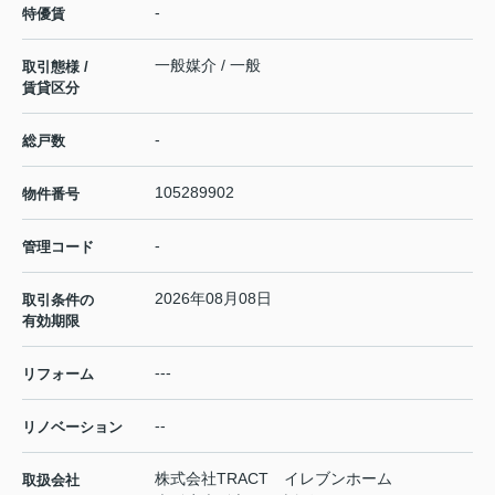
-
特優賃
一般媒介 / 一般
取引態様 /
賃貸区分
-
総戸数
105289902
物件番号
-
管理コード
2026年08月08日
取引条件の
有効期限
---
リフォーム
--
リノベーション
株式会社TRACT イレブンホーム
取扱会社