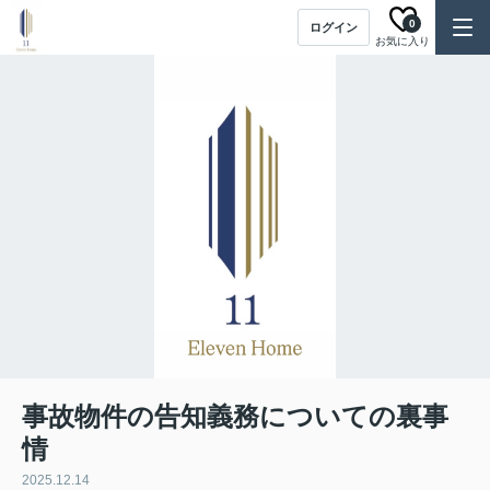
0
ログイン
お気に入り
事故物件の告知義務についての裏事
情
2025.12.14