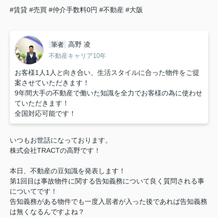
#賃貸
#売買
#仲介手数料0円
#不動産
#大阪
高野 凌
筆者
不動産キャリア10年
お客様1人1人と向き合い、生活スタイルに合った物件をご提
案させていただきます！
9年間大手の不動産で働いた知識を全力でお客様の為に使わせ
ていただきます！
全国対応可能です！
いつもお世話になっております。
株式会社TRACTの高野です！
本日、不動産の豆知識を発表します！
第1回目は事故物件に関する告知義務について良く質問される事
についてです！
告知義務がある物件でも一度入居者が入った後であれば告知義務
は無くなるんですよね？