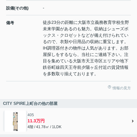
-
設備(その他)
徒歩23分の距離に大阪市立義務教育学校生野
備考
未来学園があるのも魅力。収納はシューズボ
ックス・クロゼットなどが備え付けられてい
るので、衣類や日用品の収納に重宝します。
IH調理器付きの物件は人気があります。お部
屋探しをするなら、当社にご連絡下さい。注
目を集めている大阪市天王寺区エリアや地下
鉄谷町線四天王寺前夕陽ヶ丘付近の賃貸情報
を多数取り揃えております。
情報の見方
CITY SPIRE上町台の他の部屋
405
11.3万円
4階 / 41.78㎡ / 1LDK