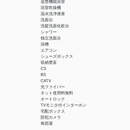
追焚機能浴室
浴室乾燥機
温水洗浄便座
洗面台
洗髪洗面化粧台
シャワー
独立洗面台
浴槽
エアコン
シューズボックス
収納豊富
CS
BS
CATV
光ファイバー
ネット使用料無料
オートロック
TVモニタ付インターホン
宅配ボックス
防犯カメラ
角部屋