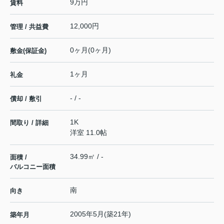
9万円
賃料
12,000円
管理 / 共益費
0ヶ月(0ヶ月)
敷金(保証金)
1ヶ月
礼金
- / -
償却 / 敷引
1K
間取り / 詳細
洋室 11.0帖
34.99㎡ / -
面積 /
バルコニー面積
南
向き
2005年5月(築21年)
築年月