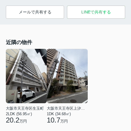
メールで共有する
LINEで共有する
近隣の物件
大阪市天王寺区生玉町
大阪市天王寺区上汐５丁目
2LDK (56.95㎡)
1DK (34.68㎡)
20.2
10.7
万円
万円