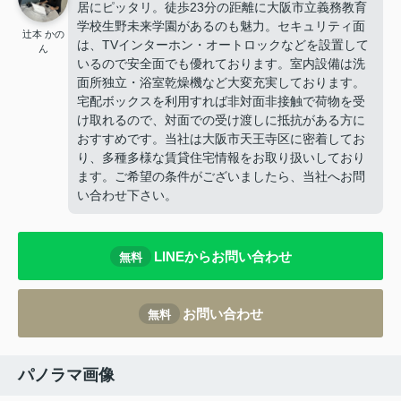
居にピッタリ。徒歩23分の距離に大阪市立義務教育
学校生野未来学園があるのも魅力。セキュリティ面
辻本 かの
は、TVインターホン・オートロックなどを設置して
ん
いるので安全面でも優れております。室内設備は洗
面所独立・浴室乾燥機など大変充実しております。
宅配ボックスを利用すれば非対面非接触で荷物を受
け取れるので、対面での受け渡しに抵抗がある方に
おすすめです。当社は大阪市天王寺区に密着してお
り、多種多様な賃貸住宅情報をお取り扱いしており
ます。ご希望の条件がございましたら、当社へお問
い合わせ下さい。
LINEからお問い合わせ
無料
お問い合わせ
無料
パノラマ画像