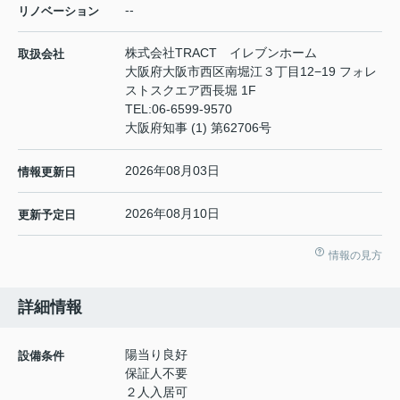
--
リノベーション
株式会社TRACT イレブンホーム
取扱会社
大阪府大阪市西区南堀江３丁目12−19 フォレ
ストスクエア西長堀 1F
TEL:
06-6599-9570
大阪府知事 (1) 第62706号
2026年08月03日
情報更新日
2026年08月10日
更新予定日
情報の見方
詳細情報
陽当り良好
設備条件
保証人不要
２人入居可