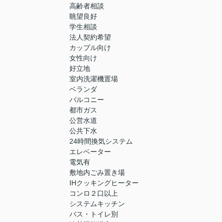
高齢者相談
眺望良好
学生相談
法人契約希望
カップル向け
女性向け
好立地
室内洗濯機置場
ベランダ
バルコニー
都市ガス
公営水道
公共下水
24時間換気システム
エレベーター
電気有
敷地内ごみ置き場
IHクッキングヒーター
コンロ２口以上
システムキッチン
バス・トイレ別