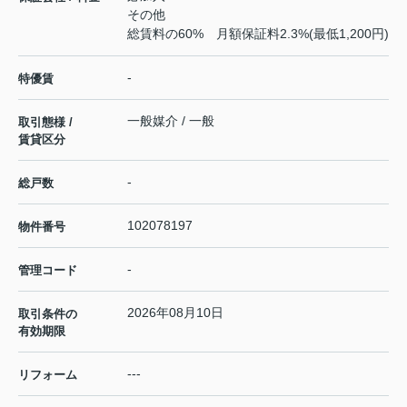
その他
総賃料の60% 月額保証料2.3%(最低1,200円)
-
特優賃
一般媒介 / 一般
取引態様 /
賃貸区分
-
総戸数
102078197
物件番号
-
管理コード
2026年08月10日
取引条件の
有効期限
---
リフォーム