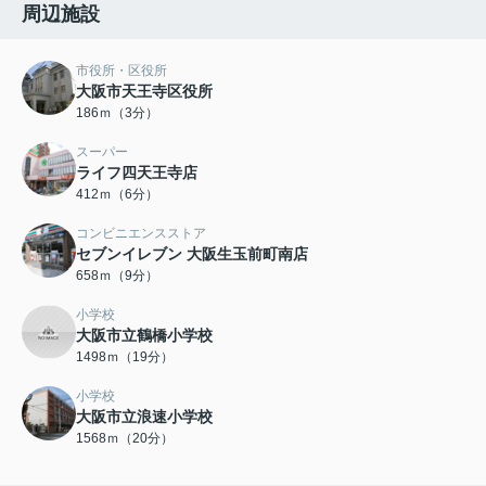
周辺施設
市役所・区役所
大阪市天王寺区役所
186ｍ（3分）
スーパー
ライフ四天王寺店
412ｍ（6分）
コンビニエンスストア
セブンイレブン 大阪生玉前町南店
658ｍ（9分）
小学校
大阪市立鶴橋小学校
1498ｍ（19分）
小学校
大阪市立浪速小学校
1568ｍ（20分）