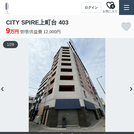
0
ログイン
お気に入り
CITY SPIRE上町台 403
9
万円
管理/共益費 12,000円
1
/
29