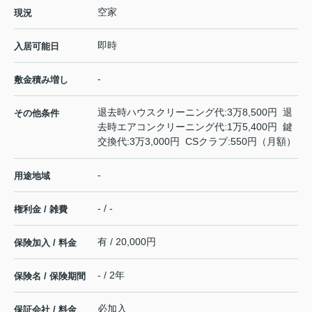
空家
現況
即時
入居可能日
-
敷金積み増し
退去時ハウスクリーニング代:3万8,500円 退
その他条件
去時エアコンクリーニング代:1万5,400円 鍵
交換代:3万3,000円 CSクラブ:550円（月額）
-
用途地域
- / -
権利金 / 雑費
有 / 20,000円
保険加入 / 料金
- / 2年
保険名 / 保険期間
必加入
保証会社 / 料金