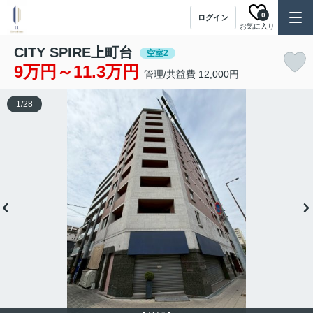
0
ログイン
お気に入り
CITY SPIRE上町台
空室2
9万円～11.3万円
管理/共益費 12,000円
1
/
28