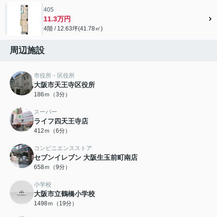
405
11.3万円
4階 / 12.63坪(41.78㎡)
周辺施設
市役所・区役所
大阪市天王寺区役所
186ｍ（3分）
スーパー
ライフ四天王寺店
412ｍ（6分）
コンビニエンスストア
セブンイレブン 大阪生玉前町南店
658ｍ（9分）
小学校
大阪市立鶴橋小学校
1498ｍ（19分）