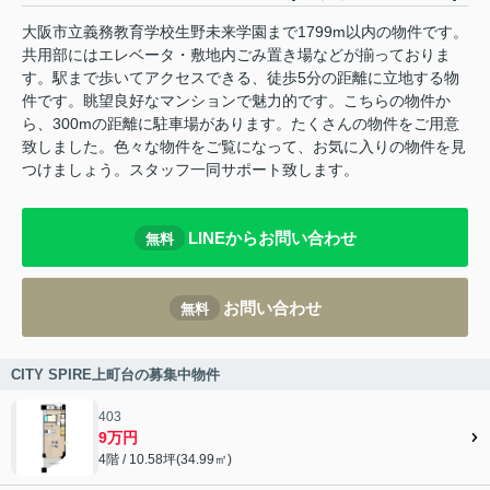
大阪市立義務教育学校生野未来学園まで1799m以内の物件です。
共用部にはエレベータ・敷地内ごみ置き場などが揃っておりま
す。駅まで歩いてアクセスできる、徒歩5分の距離に立地する物
件です。眺望良好なマンションで魅力的です。こちらの物件か
ら、300mの距離に駐車場があります。たくさんの物件をご用意
致しました。色々な物件をご覧になって、お気に入りの物件を見
つけましょう。スタッフ一同サポート致します。
LINEからお問い合わせ
無料
お問い合わせ
無料
CITY SPIRE上町台の募集中物件
403
9万円
4階 / 10.58坪(34.99㎡)