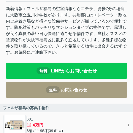
新着情報：フェルザ福島の空室情報ならコチラ。徒歩7分の場所
に大阪市立玉川小学校があります。共用部にはエレベータ・敷地
内ごみ置き場など様々な設備やサービスが揃っているので便利で
す。防犯対策もバッチリなマンションタイプの物件です。風通し
が良く真夏の暑い日も快適に過ごせる物件です。当社オススメの
賃貸物件が大阪市福島区に数多く立地しています。多種多様な物
件を取り扱っているので、きっと希望する物件に出会えるはずで
す。お気軽にご連絡下さい。
LINEからお問い合わせ
無料
お問い合わせ
無料
フェルザ福島の募集中物件
601
12.4万円
6階 / 11.98坪(39.61㎡)