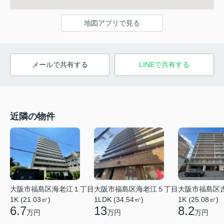
地図アプリで見る
メールで共有する
LINEで共有する
近隣の物件
大阪市福島区海老江１丁目
大阪市福島区海老江５丁目
大阪市福島区
1K (21.03㎡)
1LDK (34.54㎡)
1K (25.08㎡)
6.7
13
8.2
万円
万円
万円