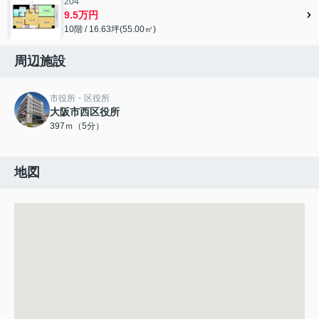
204
9.5万円
10階 / 16.63坪(55.00㎡)
周辺施設
市役所・区役所
大阪市西区役所
397ｍ（5分）
地図