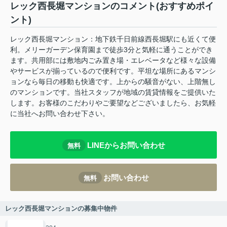
レック西長堀マンションのコメント(おすすめポイ
ント)
レック西長堀マンション：地下鉄千日前線西長堀駅にも近くて便
利。メリーガーデン保育園まで徒歩3分と気軽に通うことができ
ます。共用部には敷地内ごみ置き場・エレベータなど様々な設備
やサービスが揃っているので便利です。平坦な場所にあるマンシ
ョンなら毎日の移動も快適です。上からの騒音がない、上階無し
のマンションです。当社スタッフが地域の賃貸情報をご提供いた
します。お客様のこだわりやご要望などございましたら、お気軽
に当社へお問い合わせ下さい。
LINEからお問い合わせ
無料
お問い合わせ
無料
レック西長堀マンションの募集中物件