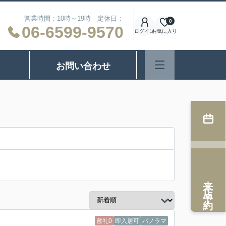
営業時間：10時～19時 定休日：
0
06-6599-9570
ログイン
お気に入り
お問い合わせ
来店予約
敷礼0
即入居可
パノラマ