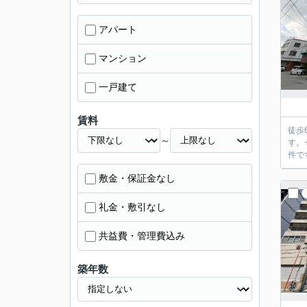
アパート
マンション
一戸建て
賃料
徒歩
～
す。
件で
敷金・保証金なし
礼金・敷引なし
共益費・管理費込み
築年数