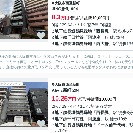
大阪市西区
新町
JINO新町 904
8.3
万円
管理/共益費10,000円
9階 / 29.64㎡ / 1K /築7年 /9階建
地下鉄長堀鶴見緑地
「
西長堀
」駅 徒歩6分
地下鉄千日前線
「
阿波座
」駅 徒歩9分
地下鉄長堀鶴見緑地
「
西大橋
」駅 徒歩13
6分の場所に大阪市立堀江小学校西学舎があります。収納はクロゼット・シューズ
セキュリティ面は、オートロック・TVインターホンなどを備え付けているので安心
す。直接の荷物の受け取りを不安に思っている人でも宅配ボックスがあれば接触せずに
賃貸マンション
大阪市西区
新町
Alivis新町 204
10.25
万円
管理/共益費10,000円
2階 / 29.44㎡ / 1DK /新築 /9階建
地下鉄長堀鶴見緑地
「
西長堀
」駅 徒歩6分
地下鉄千日前線
「
阿波座
」駅 徒歩10分
地下鉄長堀鶴見緑地
「
ドーム前千代崎
」駅
歩12分