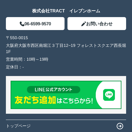
株式会社TRACT イレブンホーム
06-6599-9570
お問い合わせ
〒550-0015
大阪府大阪市西区南堀江３丁目12−19 フォレストスクエア西長堀
1F
営業時間：
10時～19時
定休日：
-
トップページ