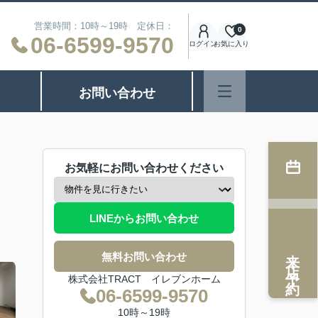
営業時間：10時～19時 定休日：
0
06-6599-9570
ログイン
お気に入り
お問い合わせ
お気軽にお問い合わせください
LINEからお問い合わせ
来店予約
無料お問い合わせ
株式会社TRACT イレブンホーム
06-6599-9570
10時～19時