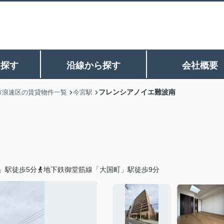
ら探す
沿線から探す
会社概要
フレンシアノイエ難波南
市浪速区の賃貸物件一覧
今宮駅
」駅徒歩5分
地下鉄御堂筋線「大国町」駅徒歩9分