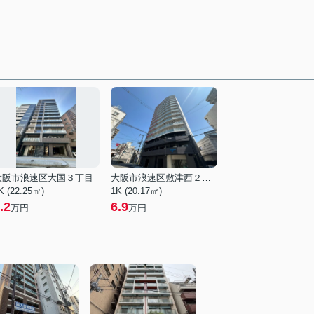
大阪市浪速区大国３丁目
大阪市浪速区敷津西２丁目
K (22.25㎡)
1K (20.17㎡)
.2
6.9
万円
万円