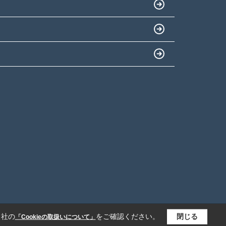
当社の
をご確認ください。
閉じる
「Cookieの取扱いについて」