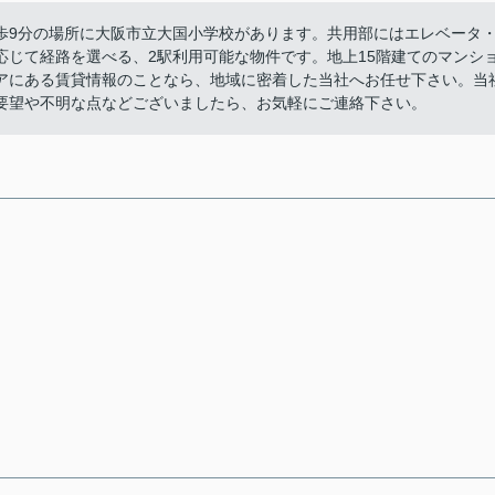
歩9分の場所に大阪市立大国小学校があります。共用部にはエレベータ
応じて経路を選べる、2駅利用可能な物件です。地上15階建てのマンシ
アにある賃貸情報のことなら、地域に密着した当社へお任せ下さい。当
要望や不明な点などございましたら、お気軽にご連絡下さい。