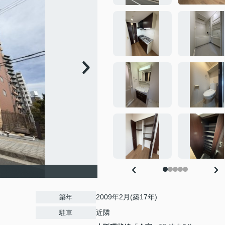
2009年2月(築17年)
築年
近隣
駐車