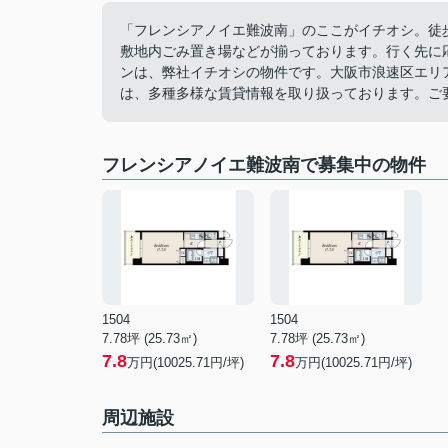
「フレンシアノイエ難波南」のここがイチオシ。徒
敷地内ごみ置き場などが揃っております。行く先に
ンは、弊社イチオシの物件です。大阪市浪速区エリ
は、多種多様な賃貸情報を取り扱っております。ご
フレンシアノイエ難波南で募集中の物件
1504
1504
7.78坪 (25.73㎡)
7.78坪 (25.73㎡)
7.8
7.8
万円(10025.71円/坪)
万円(10025.71円/坪)
周辺施設