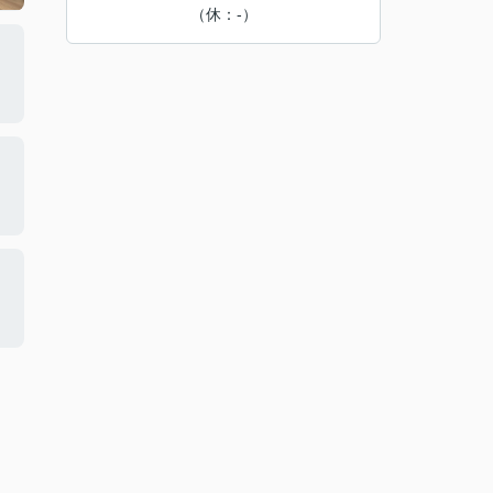
（休：-）