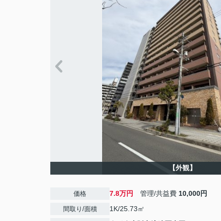
【外観】
7.8万円
管理/共益費
10,000円
価格
1K/25.73㎡
間取り/面積