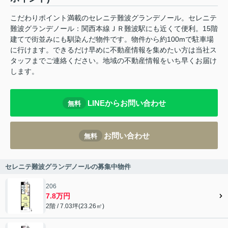
こだわりポイント満載のセレニテ難波グランデノール。セレニテ
難波グランデノール：関西本線ＪＲ難波駅にも近くて便利。15階
建てで街並みにも馴染んだ物件です。物件から約100mで駐車場
に行けます。できるだけ早めに不動産情報を集めたい方は当社ス
タッフまでご連絡ください。地域の不動産情報をいち早くお届け
します。
LINEからお問い合わせ
無料
お問い合わせ
無料
セレニテ難波グランデノールの募集中物件
206
7.8万円
2階 / 7.03坪(23.26㎡)