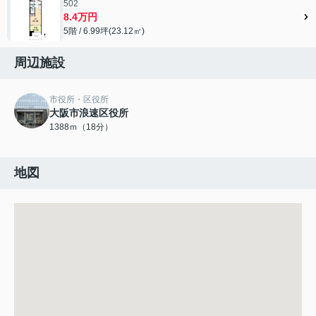
502
8.4万円
5階 / 6.99坪(23.12㎡)
周辺施設
市役所・区役所
大阪市浪速区役所
1388ｍ（18分）
地図