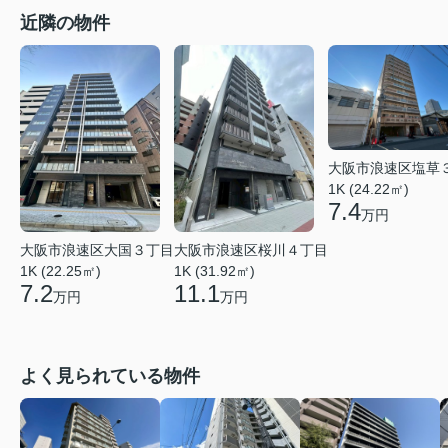
近隣の物件
大阪市浪速区塩草
1K (24.22㎡)
7.4
万円
大阪市浪速区大国３丁目
大阪市浪速区桜川４丁目
1K (22.25㎡)
1K (31.92㎡)
7.2
11.1
万円
万円
よく見られている物件