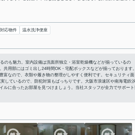
対応物件
温水洗浄便座
あるのも魅力。室内設備は洗面所独立・浴室乾燥機などが揃っているの
。共用部にはゴミ出し24時間OK・宅配ボックスなどが揃っております
豊富なので、衣類や履き物の整理がしやすく便利です。セキュリティ面
充実しているので、防犯対策もばっちりです。大阪市浪速区や南海電鉄
イルに合ったお部屋を見つけましょう。当社スタッフが全力でサポート