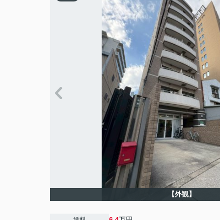
【外観】
6.4
万円
賃料