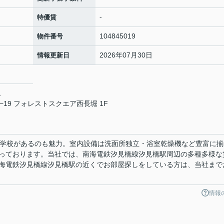
-
特優賃
104845019
物件番号
2026年07月30日
情報更新日
ム
19 フォレストスクエア西長堀 1F
中学校があるのも魅力。室内設備は洗面所独立・浴室乾燥機など豊富に揃
っております。当社では、南海電鉄汐見橋線汐見橋駅周辺の多種多様な
海電鉄汐見橋線汐見橋駅の近くでお部屋探しをしている方は、当社まで
情報