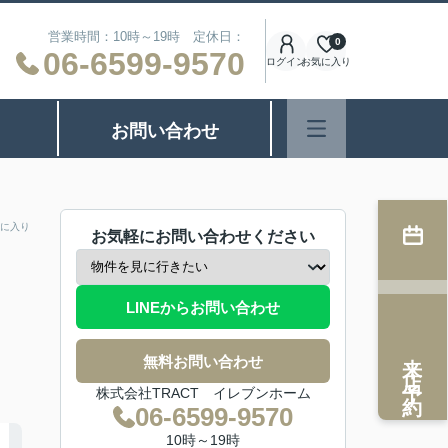
営業時間：10時～19時 定休日：
0
06-6599-9570
ログイン
お気に入り
お問い合わせ
に入り
お気軽にお問い合わせください
LINEからお問い合わせ
来店予約
無料お問い合わせ
株式会社TRACT イレブンホーム
06-6599-9570
10時～19時