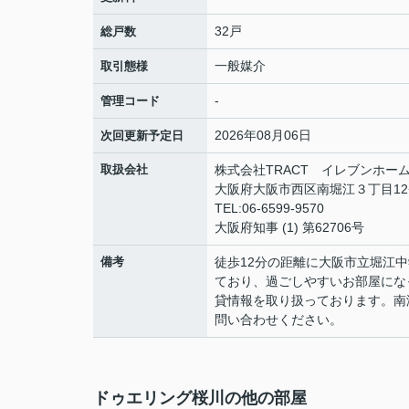
32戸
総戸数
一般媒介
取引態様
-
管理コード
2026年08月06日
次回更新予定日
取扱会社
株式会社TRACT イレブンホー
大阪府大阪市西区南堀江３丁目12−
TEL:06-6599-9570
大阪府知事 (1) 第62706号
備考
徒歩12分の距離に大阪市立堀江
ており、過ごしやすいお部屋にな
貸情報を取り扱っております。南
問い合わせください。
ドゥエリング桜川の他の部屋