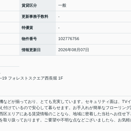
一般
賃貸区分
-
更新事務手数料
-
特優賃
102776756
物件番号
2026年08月07日
情報更新日
ム
19 フォレストスクエア西長堀 1F
機などが揃っており、とても充実しています。セキュリティ面は、TV
え付けているので安心して暮らせます。お手入れが簡単なフローリング
西区エリアにある賃貸情報のことなら、地域に密着した当社へお任せ下
を取り扱っております。ご要望や不明な点などございましたら、お気軽