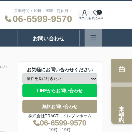
営業時間：10時～19時 定休日：
0
06-6599-9570
ログイン
お気に入り
お問い合わせ
に入り
お気軽にお問い合わせください
LINEからお問い合わせ
来店予約
無料お問い合わせ
株式会社TRACT イレブンホーム
06-6599-9570
10時～19時