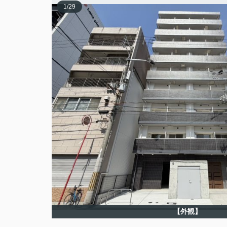
1
/
29
【外観】