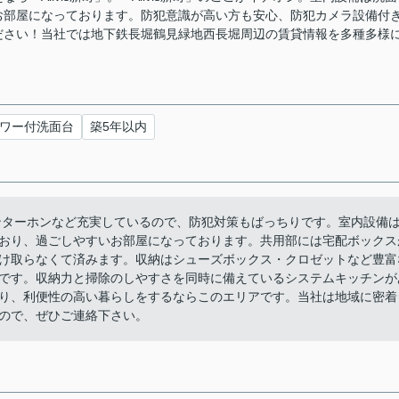
お部屋になっております。防犯意識が高い方も安心、防犯カメラ設備付
ださい！当社では地下鉄長堀鶴見緑地西長堀周辺の賃貸情報を多種多様
ワー付洗面台
築5年以内
ンターホンなど充実しているので、防犯対策もばっちりです。室内設備
おり、過ごしやすいお部屋になっております。共用部には宅配ボックス
け取らなくて済みます。収納はシューズボックス・クロゼットなど豊富
です。収納力と掃除のしやすさを同時に備えているシステムキッチンが
り、利便性の高い暮らしをするならこのエリアです。当社は地域に密着
ので、ぜひご連絡下さい。