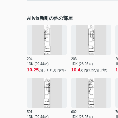
Alivis新町の他の部屋
204
203
2
1DK (29.44㎡)
1DK (28.25㎡)
1
10.25
10.4
1
万円(
1.15
万円/坪)
万円(
1.22
万円/坪)
501
602
7
1DK (29.44㎡)
1DK (28.25㎡)
1