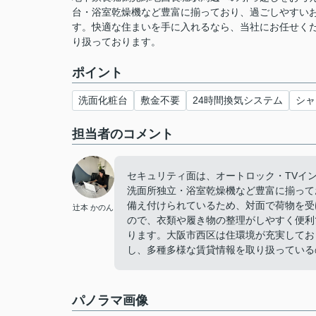
台・浴室乾燥機など豊富に揃っており、過ごしやすい
す。快適な住まいを手に入れるなら、当社にお任せく
り扱っております。
ポイント
洗面化粧台
敷金不要
24時間換気システム
シャ
担当者のコメント
セキュリティ面は、オートロック・TVイ
洗面所独立・浴室乾燥機など豊富に揃って
備え付けられているため、対面で荷物を受
辻本 かのん
ので、衣類や履き物の整理がしやすく便利
ります。大阪市西区は住環境が充実してお
し、多種多様な賃貸情報を取り扱っている
パノラマ画像