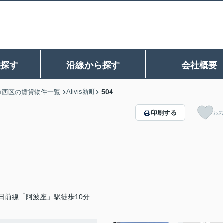
ら探す
沿線から探す
会社概要
Alivis新町
504
市西区の賃貸物件一覧
印刷する
お気
日前線「阿波座」駅徒歩10分