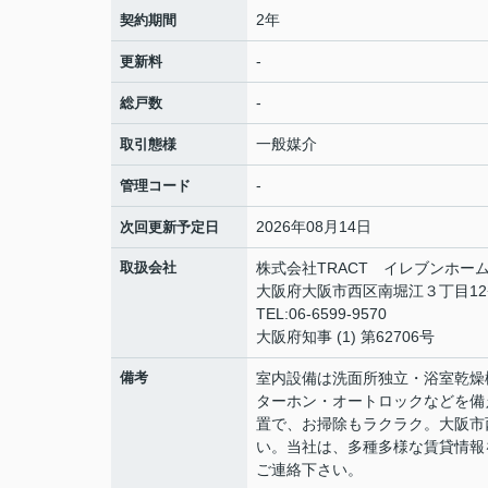
2年
契約期間
-
更新料
-
総戸数
一般媒介
取引態様
-
管理コード
2026年08月14日
次回更新予定日
取扱会社
株式会社TRACT イレブンホー
大阪府大阪市西区南堀江３丁目12−
TEL:06-6599-9570
大阪府知事 (1) 第62706号
備考
室内設備は洗面所独立・浴室乾燥
ターホン・オートロックなどを備
置で、お掃除もラクラク。大阪市
い。当社は、多種多様な賃貸情報
ご連絡下さい。