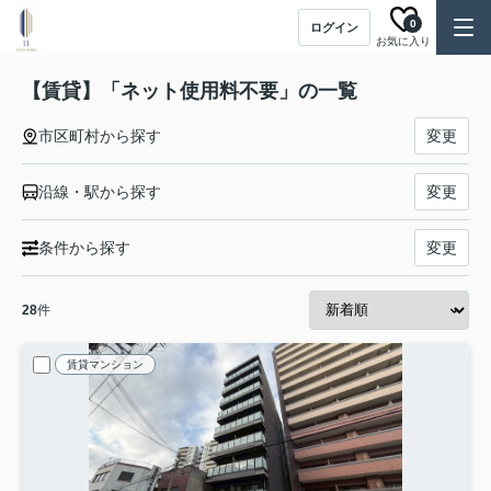
0
ログイン
お気に入り
【賃貸】「ネット使用料不要」の一覧
市区町村から探す
変更
沿線・駅から探す
変更
条件から探す
変更
28
件
賃貸マンション