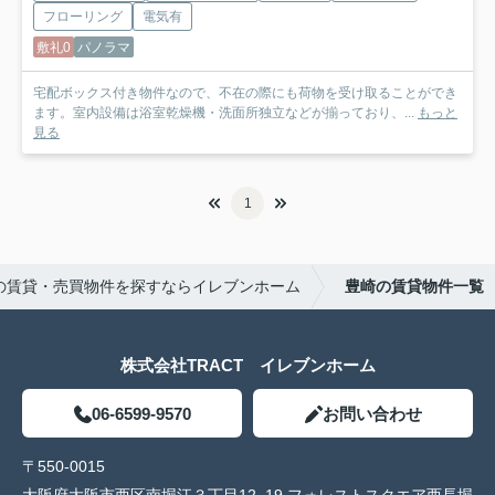
フローリング
電気有
敷礼0
パノラマ
宅配ボックス付き物件なので、不在の際にも荷物を受け取ることができ
ます。室内設備は浴室乾燥機・洗面所独立などが揃っており、...
もっと
見る
1
の賃貸・売買物件を探すならイレブンホーム
豊崎の賃貸物件一覧
株式会社TRACT イレブンホーム
06-6599-9570
お問い合わせ
〒550-0015