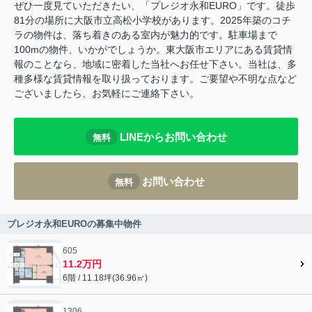
ぜひ一度見ていただきたい、「プレジオ永和EURO」です。徒歩
81分の場所に大阪市立高松小学校があります。2025年築のコチ
ラの物件は、落ち着きのある室内が魅力的です。駐車場まで
100mの物件、いかがでしょうか。東大阪市エリアにある賃貸情
報のことなら、地域に密着した当社へお任せ下さい。当社は、多
種多様な賃貸情報を取り扱っております。ご要望や不明な点など
ございましたら、お気軽にご連絡下さい。
LINEからお問い合わせ
無料
お問い合わせ
無料
プレジオ永和EUROの募集中物件
605
11.2万円
6階 / 11.18坪(36.96㎡)
1306