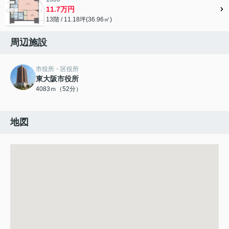
11.7万円
13階 / 11.18坪(36.96㎡)
周辺施設
市役所・区役所
東大阪市役所
4083ｍ（52分）
地図