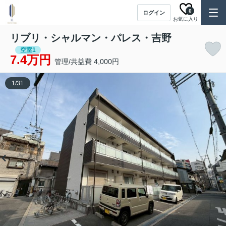
0
ログイン
お気に入り
リブリ・シャルマン・パレス・吉野
空室1
7.4万円
管理/共益費 4,000円
1
/
31