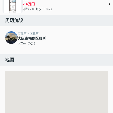
7.4万円
2階 / 7.01坪(23.18㎡)
周辺施設
市役所・区役所
大阪市福島区役所
362ｍ（5分）
地図