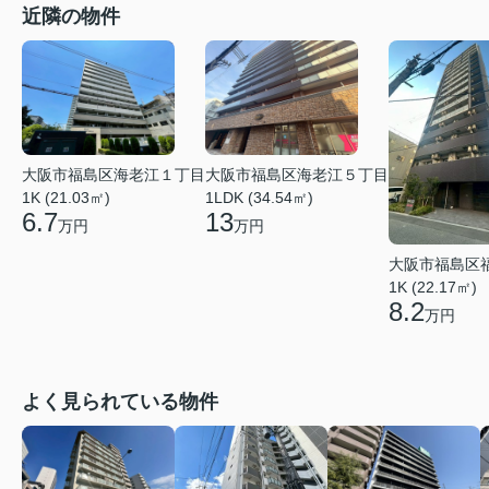
近隣の物件
大阪市福島区海老江１丁目
大阪市福島区海老江５丁目
1K (21.03㎡)
1LDK (34.54㎡)
6.7
13
万円
万円
大阪市福島区
1K (22.17㎡)
8.2
万円
よく見られている物件