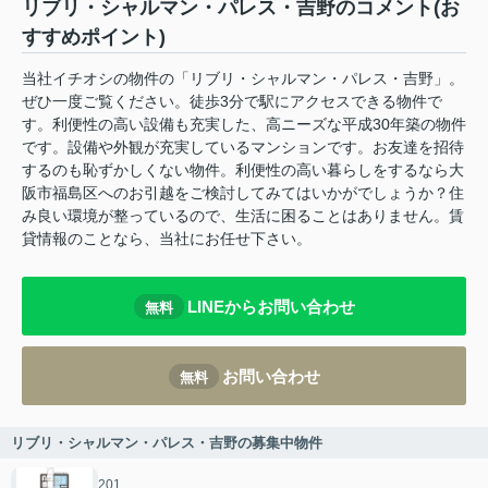
リブリ・シャルマン・パレス・吉野のコメント(お
すすめポイント)
当社イチオシの物件の「リブリ・シャルマン・パレス・吉野」。
ぜひ一度ご覧ください。徒歩3分で駅にアクセスできる物件で
す。利便性の高い設備も充実した、高ニーズな平成30年築の物件
です。設備や外観が充実しているマンションです。お友達を招待
するのも恥ずかしくない物件。利便性の高い暮らしをするなら大
阪市福島区へのお引越をご検討してみてはいかがでしょうか？住
み良い環境が整っているので、生活に困ることはありません。賃
貸情報のことなら、当社にお任せ下さい。
LINEからお問い合わせ
無料
お問い合わせ
無料
リブリ・シャルマン・パレス・吉野の募集中物件
201