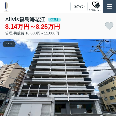
0
ログイン
お気に入り
Alivis福島海老江
空室2
8.14万円～8.25万円
管理/共益費 10,000円～11,000円
1
/
32