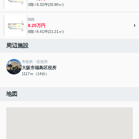
3階 / 6.32坪(20.90㎡)
505
8.25万円
8階 / 6.41坪(21.21㎡)
周辺施設
市役所・区役所
大阪市福島区役所
1117ｍ（14分）
地図