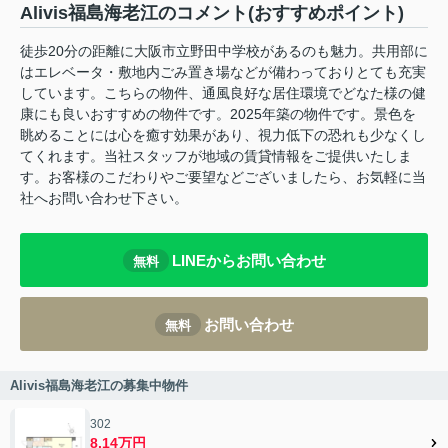
Alivis福島海老江のコメント(おすすめポイント)
徒歩20分の距離に大阪市立野田中学校があるのも魅力。共用部に
はエレベータ・敷地内ごみ置き場などが備わっておりとても充実
しています。こちらの物件、通風良好な居住環境でどなた様の健
康にも良いおすすめの物件です。2025年築の物件です。景色を
眺めることには心を癒す効果があり、視力低下の恐れも少なくし
てくれます。当社スタッフが地域の賃貸情報をご提供いたしま
す。お客様のこだわりやご要望などございましたら、お気軽に当
社へお問い合わせ下さい。
LINEからお問い合わせ
無料
お問い合わせ
無料
Alivis福島海老江の募集中物件
302
8.14万円