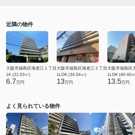
近隣の物件
大阪市福島区海老江１丁目
大阪市福島区海老江５丁目
大阪市福島区
1K (21.03㎡)
1LDK (34.54㎡)
1LDK (40.40㎡
6.7
13
13.5
万円
万円
万円
よく見られている物件