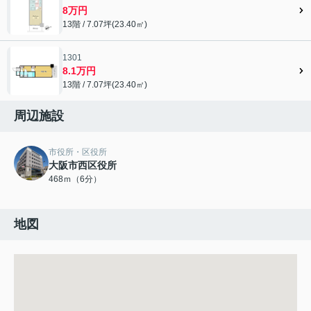
8万円
13階 / 7.07坪(23.40㎡)
1301
8.1万円
13階 / 7.07坪(23.40㎡)
周辺施設
市役所・区役所
大阪市西区役所
468ｍ（6分）
地図