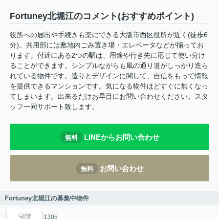
Fortuney北堀江のコメント(おすすめポイント)
役所への届出や手続きも楽にできる大阪市西区役所が近く(徒歩6
分)。共用部には敷地内ごみ置き場・エレベータなどが揃ってお
ります。付近にある2つの駅は、用途や行き先に応じて使い分け
ることができます。シンプルながらも風の通り道がしっかり造ら
れている物件です。造りとデザインに関して、自信をもって情報
を提供できるマンションです。気になる物件ほどすぐに無くなっ
てしまいます。出来るだけお早目にお問い合わせください。スタ
ッフ一同サポート致します。
LINEからお問い合わせ
無料
お問い合わせ
無料
Fortuney北堀江の募集中物件
1305