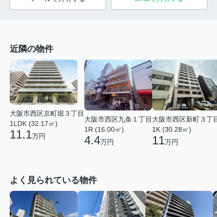
近隣の物件
大阪市西区京町堀３丁目
大阪市西区九条１丁目
大阪市西区新町３丁
1LDK (32.17㎡)
1R (16.00㎡)
1K (30.28㎡)
11.1
万円
4.4
11
万円
万円
よく見られている物件