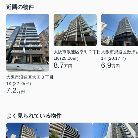
近隣の物件
大阪市浪速区幸町２丁目
大阪市浪速区敷津
1K (25.20㎡)
1K (20.17㎡)
8.7
6.9
万円
万円
大阪市浪速区大国３丁目
1K (22.25㎡)
7.2
万円
よく見られている物件