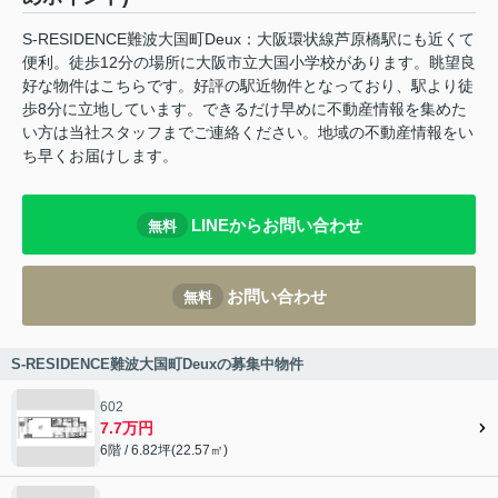
S-RESIDENCE難波大国町Deux：大阪環状線芦原橋駅にも近くて
便利。徒歩12分の場所に大阪市立大国小学校があります。眺望良
好な物件はこちらです。好評の駅近物件となっており、駅より徒
歩8分に立地しています。できるだけ早めに不動産情報を集めた
い方は当社スタッフまでご連絡ください。地域の不動産情報をい
ち早くお届けします。
LINEからお問い合わせ
無料
お問い合わせ
無料
S-RESIDENCE難波大国町Deuxの募集中物件
602
7.7万円
6階 / 6.82坪(22.57㎡)