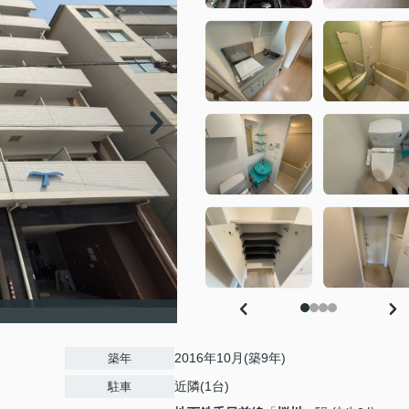
2016年10月(築9年)
築年
近隣(1台)
駐車