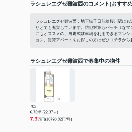
ラシュレエグゼ難波西のコメント(おすすめ
ラシュレエグゼ難波西：地下鉄千日前線桜川駅にも
りとても充実しています。防犯対策もバッチリなマ
にもオススメの、自走式駐車場を利用できるマンシ
ョン、賃貸アパートをお探しの方はぜひコチラから
ラシュレエグゼ難波西で募集中の物件
703
6.76坪 (22.37㎡)
7.3
万円(10798.82円/坪)