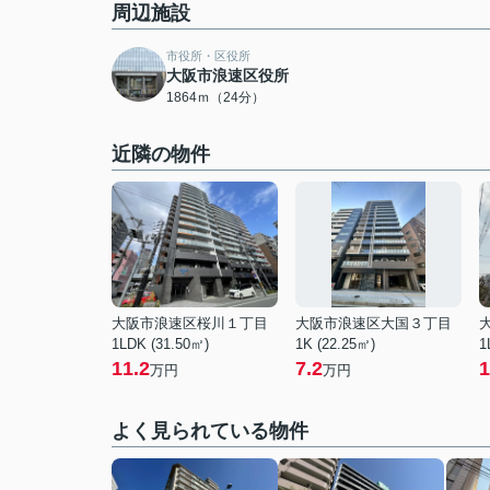
周辺施設
市役所・区役所
大阪市浪速区役所
1864ｍ（24分）
近隣の物件
大阪市浪速区桜川１丁目
大阪市浪速区大国３丁目
1LDK (31.50㎡)
1K (22.25㎡)
1
11.2
7.2
1
万円
万円
よく見られている物件