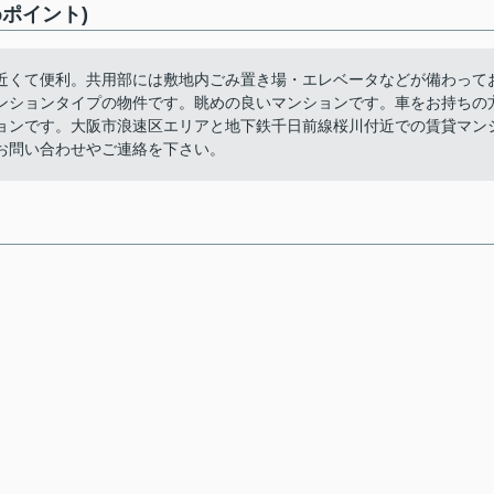
ポイント)
近くて便利。共用部には敷地内ごみ置き場・エレベータなどが備わって
ンションタイプの物件です。眺めの良いマンションです。車をお持ちの
ョンです。大阪市浪速区エリアと地下鉄千日前線桜川付近での賃貸マン
お問い合わせやご連絡を下さい。