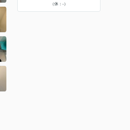
（休：-）