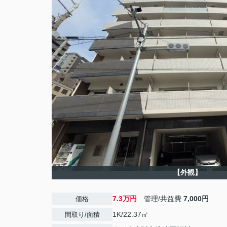
【外観】
7.3万円
管理/共益費
7,000円
価格
1K/22.37㎡
間取り/面積