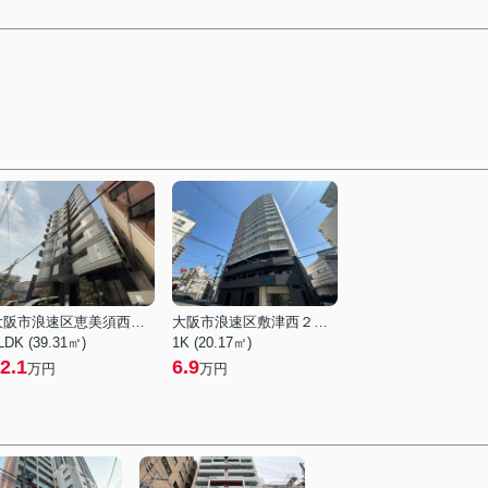
大阪市浪速区恵美須西１丁目
大阪市浪速区敷津西２丁目
LDK (39.31㎡)
1K (20.17㎡)
2.1
6.9
万円
万円