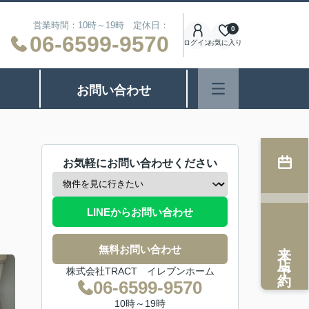
営業時間：10時～19時 定休日：
0
06-6599-9570
ログイン
お気に入り
お問い合わせ
お気軽にお問い合わせください
LINEからお問い合わせ
来店予約
無料お問い合わせ
株式会社TRACT イレブンホーム
06-6599-9570
10時～19時