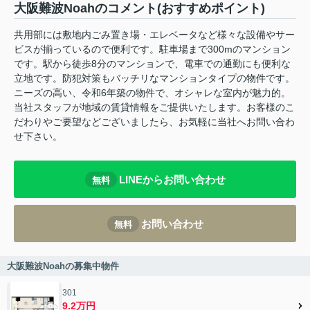
大阪難波Noahのコメント(おすすめポイント)
共用部には敷地内ごみ置き場・エレベータなど様々な設備やサー
ビスが揃っているので便利です。駐車場まで300mのマンション
です。駅から徒歩8分のマンションで、電車での通勤にも便利な
立地です。防犯対策もバッチリなマンションタイプの物件です。
ニーズの高い、令和6年築の物件で、オシャレな室内が魅力的。
当社スタッフが地域の賃貸情報をご提供いたします。お客様のこ
だわりやご要望などございましたら、お気軽に当社へお問い合わ
せ下さい。
LINEからお問い合わせ
無料
お問い合わせ
無料
大阪難波Noahの募集中物件
301
9.2万円