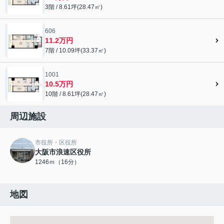
3階 / 8.61坪(28.47㎡)
606
11.2万円
7階 / 10.09坪(33.37㎡)
1001
10.5万円
10階 / 8.61坪(28.47㎡)
周辺施設
市役所・区役所
大阪市浪速区役所
1246ｍ（16分）
地図