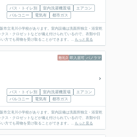
バス・トイレ別
室内洗濯機置場
エアコン
バルコニー
電気有
都市ガス
大阪市立滝川小学校があります。室内設備は洗面所独立・浴室乾
ックス・クロゼットなどが備え付けられているので、衣類や日
い方でも荷物を受け取ることができます。...
もっと見る
敷礼0
即入居可
パノラマ
バス・トイレ別
室内洗濯機置場
エアコン
バルコニー
電気有
都市ガス
大阪市立滝川小学校があります。室内設備は洗面所独立・浴室乾
ックス・クロゼットなどが備え付けられているので、衣類や日
い方でも荷物を受け取ることができます。...
もっと見る