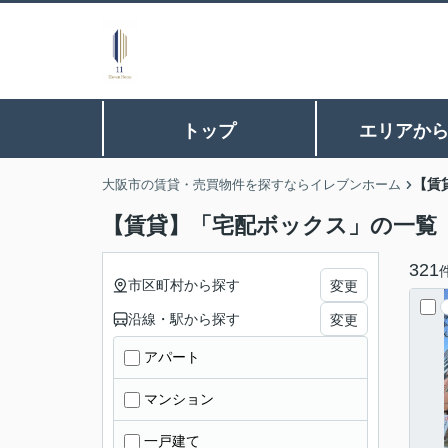
トップ
エリアか
【賃
大阪市の賃貸・売買物件を探すならイレブンホーム
【賃貸】「宅配ボックス」の一覧
321
市区町村から探す
変更
沿線・駅から探す
変更
アパート
マンション
一戸建て