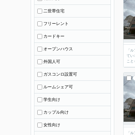
二世帯住宅
フリーレント
カードキー
オープンハウス
「ル
てい
外国人可
こと
ガスコンロ設置可
ルームシェア可
学生向け
カップル向け
女性向け
「ル