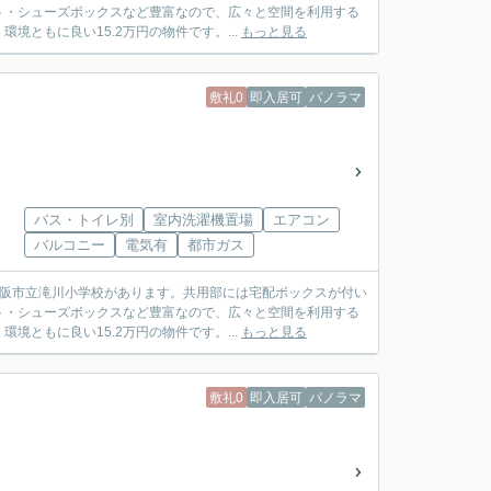
ト・シューズボックスなど豊富なので、広々と空間を利用する
ともに良い15.2万円の物件です。...
もっと見る
敷礼0
即入居可
パノラマ
バス・トイレ別
室内洗濯機置場
エアコン
バルコニー
電気有
都市ガス
大阪市立滝川小学校があります。共用部には宅配ボックスが付い
ト・シューズボックスなど豊富なので、広々と空間を利用する
ともに良い15.2万円の物件です。...
もっと見る
敷礼0
即入居可
パノラマ