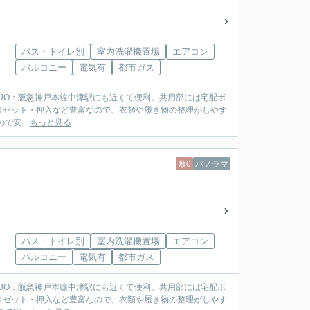
バス・トイレ別
室内洗濯機置場
エアコン
バルコニー
電気有
都市ガス
Umeda DUO：阪急神戸本線中津駅にも近くて便利。共用部には宅配ボ
ロゼット・押入など豊富なので、衣類や履き物の整理がしやす
安...
もっと見る
敷0
パノラマ
バス・トイレ別
室内洗濯機置場
エアコン
バルコニー
電気有
都市ガス
Umeda DUO：阪急神戸本線中津駅にも近くて便利。共用部には宅配ボ
ロゼット・押入など豊富なので、衣類や履き物の整理がしやす