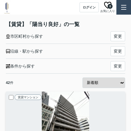
0
ログイン
お気に入り
【賃貸】「陽当り良好」の一覧
市区町村から探す
変更
沿線・駅から探す
変更
条件から探す
変更
42
件
賃貸マンション