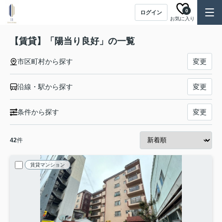
0
ログイン
お気に入り
【賃貸】「陽当り良好」の一覧
市区町村から探す
変更
沿線・駅から探す
変更
条件から探す
変更
42
件
賃貸マンション