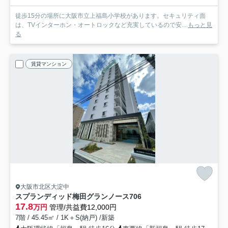
徒歩15分の場所に大阪市立上福島小学校があります。セキュリティ面
は、TVインターホン・オートロックなど充実しているので安...
もっと見
る
賃貸マンション
大阪市北区大淀中
スプランディッド梅田グランノース
706
17.8
万円
管理/共益費12,000円
7階 / 45.45㎡ / 1K＋S(納戸) /新築