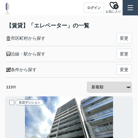
0
ログイン
お気に入り
【賃貸】「エレベーター」の一覧
市区町村から探す
変更
沿線・駅から探す
変更
条件から探す
変更
113
件
賃貸マンション